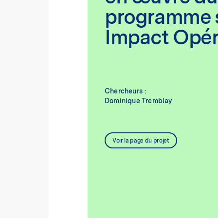
programme s
Impact Opér
Chercheurs :
Dominique Tremblay
Voir la page du projet