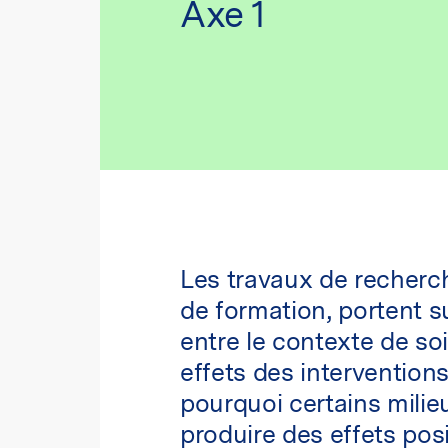
Axe 1
Les travaux de recherc
de formation, portent s
entre le contexte de soi
effets des interventions
pourquoi certains milie
produire des effets posi