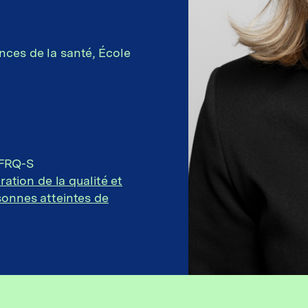
nces de la santé, École
 FRQ-S
ration de la qualité et
sonnes atteintes de