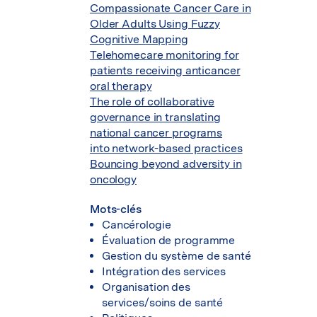
Compassionate Cancer Care in
Older Adults Using Fuzzy
Cognitive Mapping
Telehomecare monitoring for
patients receiving anticancer
oral therapy
The role of collaborative
governance in translating
national cancer programs
into network-based practices
Bouncing beyond adversity in
oncology
Mots-clés
Cancérologie
Évaluation de programme
Gestion du système de santé
Intégration des services
Organisation des
services/soins de santé