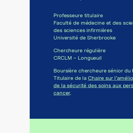
Professeure titulaire
Faculté de médecine et des scie
des sciences infirmières
Université de Sherbrooke
Chercheure régulière
CRCLM – Longueuil
Boursière chercheure sénior du
Titulaire de la
Chaire sur l’amélio
de la sécurité des soins aux per
cancer
.