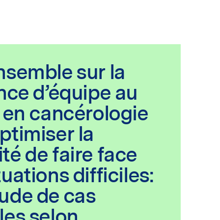
nsemble sur la
ence d’équipe au
l en cancérologie
ptimiser la
té de faire face
uations difficiles:
ude de cas
les selon