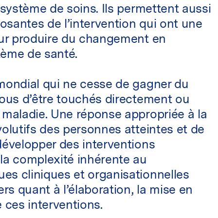
 système de soins. Ils permettent aussi
santes de l’intervention qui ont une
pour produire du changement en
tème de santé.
 mondial qui ne cesse de gagner du
tous d’être touchés directement ou
 maladie. Une réponse appropriée à la
volutifs des personnes atteintes et de
développer des interventions
la complexité inhérente au
es cliniques et organisationnelles
ers quant à l’élaboration, la mise en
 ces interventions.