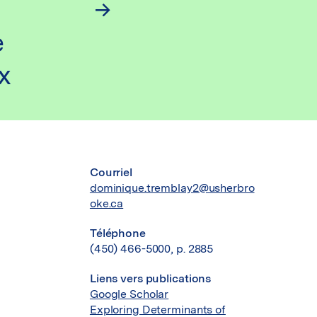
e
x
Courriel
dominique.tremblay2@usherbro
oke.ca
Téléphone
(450) 466-5000, p. 2885
Liens vers publications
Google Scholar
Exploring Determinants of