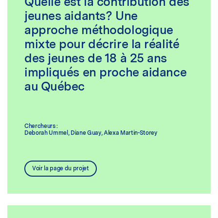
Quelle est la contribution des
jeunes aidants? Une
approche méthodologique
mixte pour décrire la réalité
des jeunes de 18 à 25 ans
impliqués en proche aidance
au Québec
Chercheurs :
Deborah Ummel,
Diane Guay,
Alexa Martin-Storey
Voir la page du projet