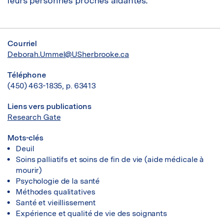
leurs personnes proches aidantes.
Courriel
Deborah.Ummel@USherbrooke.ca
Téléphone
(450) 463-1835, p. 63413
Liens vers publications
Research Gate
Mots-clés
Deuil
Soins palliatifs et soins de fin de vie (aide médicale à
mourir)
Psychologie de la santé
Méthodes qualitatives
Santé et vieillissement
Expérience et qualité de vie des soignants