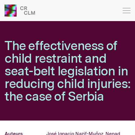
The effectiveness of
child restraint and
seat-belt legislation in
reducing child injuries:
the case of Serbia
Auteurs
José Ignacio Nazif-Muñoz,
Nenad