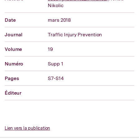
Nikolic
Date
mars 2018
Journal
Traffic Injury Prevention
Volume
19
Numéro
Supp 1
Pages
S7-S14
Éditeur
Lien vers la publication