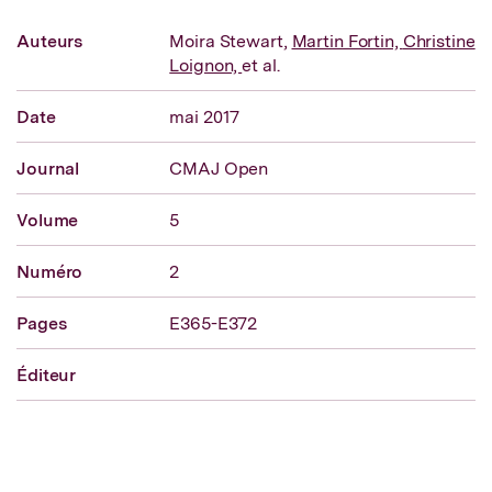
Auteurs
Moira Stewart,
Martin Fortin,
Christine
Loignon,
et al.
Date
mai 2017
Journal
CMAJ Open
Volume
5
Numéro
2
Pages
E365-E372
Éditeur