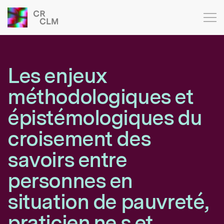
Les enjeux
méthodologiques et
épistémologiques du
croisement des
savoirs entre
personnes en
situation de pauvreté,
praticien.ne.s et