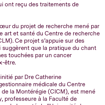
ui ont reçu des traitements de
cœur du projet de recherche mené par
ire art et santé du Centre de recherche
M). Ce projet s’appuie sur des
i suggèrent que la pratique du chant
nes touchées par un cancer
x-être.
initié par Dre Catherine
gestionnaire médicale du Centre
e de la Montérégie (CICM), est mené
, professeure à la Faculté de