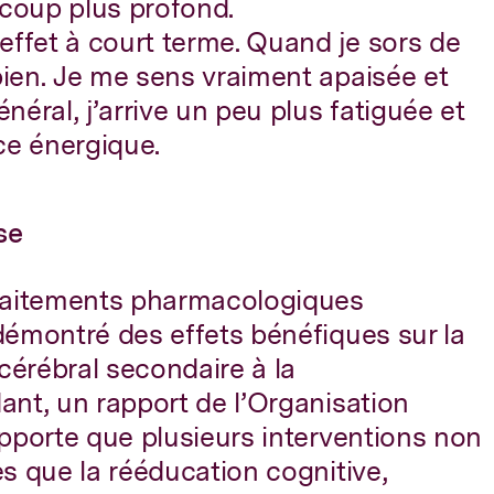
ucoup plus profond.
effet à court terme. Quand je sors de
 bien. Je me sens vraiment apaisée et
néral, j’arrive un peu plus fatiguée et
ce énergique.
se
traitements pharmacologiques
démontré des effets bénéfiques sur la
 cérébral secondaire à la
nt, un rapport de l’Organisation
pporte que plusieurs interventions non
s que la rééducation cognitive,