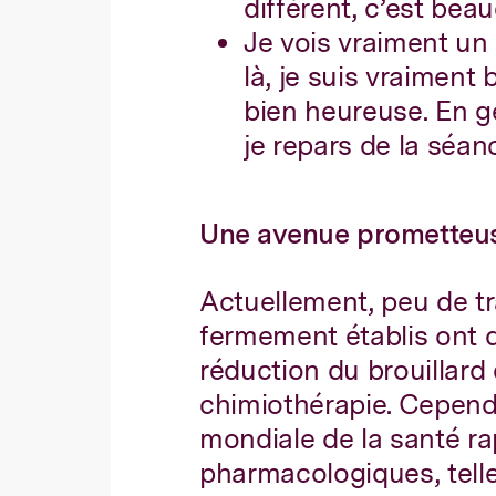
différent, c’est bea
Je vois vraiment un 
là, je suis vraiment
bien heureuse. En gé
je repars de la séan
Une avenue prometteu
Actuellement, peu de 
fermement établis ont 
réduction du brouillard
chimiothérapie. Cependa
mondiale de la santé ra
pharmacologiques, telle