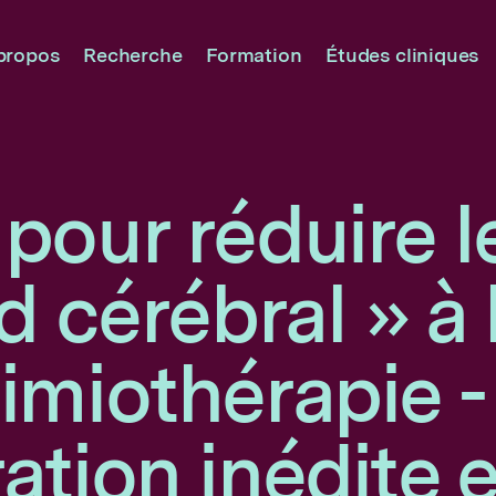
propos
Recherche
Formation
Études cliniques
pour réduire l
d cérébral » à 
imiothérapie -
ation inédite 