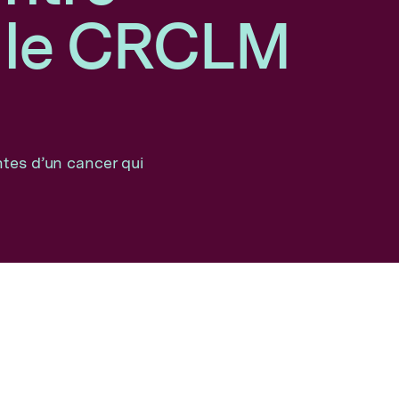
t le CRCLM
ntes d’un cancer qui