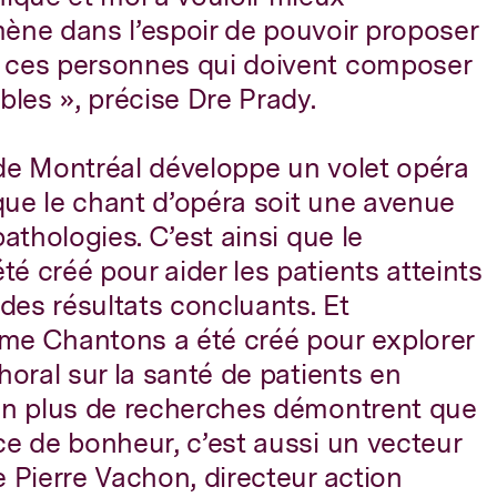
ne dans l’espoir de pouvoir proposer
 ces personnes qui doivent composer
bles », précise Dre Prady.
 de Montréal développe un volet opéra
que le chant d’opéra soit une avenue
pathologies. C’est ainsi que le
é créé pour aider les patients atteints
es résultats concluants. Et
me Chantons a été créé pour explorer
horal sur la santé de patients en
 en plus de recherches démontrent que
ce de bonheur, c’est aussi un vecteur
e Pierre Vachon, directeur action