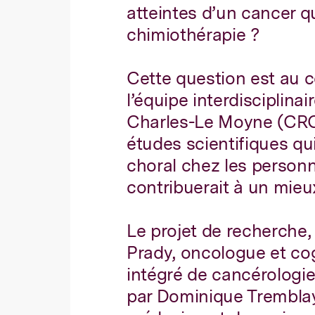
atteintes d’un cancer q
chimiothérapie ?
Cette question est au 
l’équipe interdisciplina
Charles-Le Moyne (CRCL
études scientifiques qu
choral chez les person
contribuerait à un mieu
Le projet de recherche, 
Prady, oncologue et co
intégré de cancérologi
par Dominique Tremblay