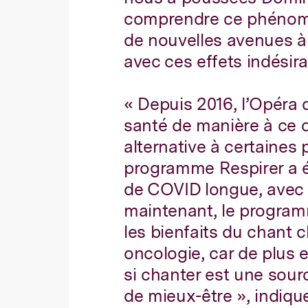
comprendre ce phénomè
de nouvelles avenues à
avec ces effets indésira
« Depuis 2016, l’Opéra
santé de manière à ce 
alternative à certaines 
programme Respirer a ét
de COVID longue, avec d
maintenant, le program
les bienfaits du chant c
oncologie, car de plus
si chanter est une sour
de mieux-être », indiqu