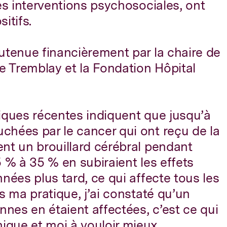
les interventions psychosociales, ont
itifs.
utenue financièrement par la chaire de
 Tremblay et la Fondation Hôpital
iques récentes indiquent que jusqu’à
chées par le cancer qui ont reçu de la
nt un brouillard cérébral pendant
5 % à 35 % en subiraient les effets
nées plus tard, ce qui affecte tous les
s ma pratique, j’ai constaté qu’un
es en étaient affectées, c’est ce qui
que et moi à vouloir mieux