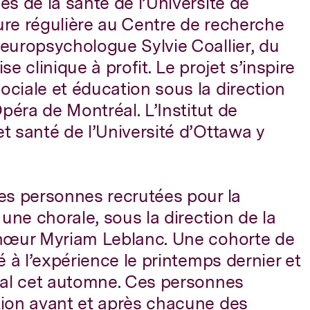
s de la santé de l’Université de
re régulière au Centre de recherche
europsychologue Sylvie Coallier, du
e clinique à profit. Le projet s’inspire
ciale et éducation sous la direction
péra de Montréal. L’Institut de
 santé de l’Université d’Ottawa y
es personnes recrutées pour la
une chorale, sous la direction de la
hœur Myriam Leblanc. Une cohorte de
 à l’expérience le printemps dernier et
ral cet automne. Ces personnes
ion avant et après chacune des