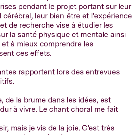
ises pendant le projet portant sur leur
 cérébral, leur bien-être et l’expérience
et de recherche vise à étudier les
sur la santé physique et mentale ainsi
ie et à mieux comprendre les
ent ces effets.
antes rapportent lors des entrevues
tifs.
, de la brume dans les idées, est
r à vivre. Le chant choral me fait
sir, mais je vis de la joie. C’est très